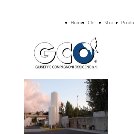
Home
Chi
Storia
Prodo
siamo